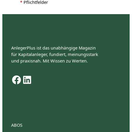
*
Pflichtfelder
AnlegerPlus ist das unabhängige Magazin
für Kapitalanleger, fundiert, meinungsstark
und praxisnah. Mit Wissen zu Werten.
Facebook
LinkedIn
ABOS