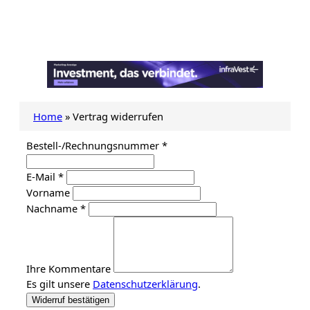
Home
»
Vertrag widerrufen
erforderlich
Bestell-/Rechnungsnummer
*
erforderlich
E-Mail
*
Vorname
erforderlich
Nachname
*
Page URI *erforderlich
Ihre Kommentare
Es gilt unsere
Datenschutzerklärung
.
Widerruf bestätigen