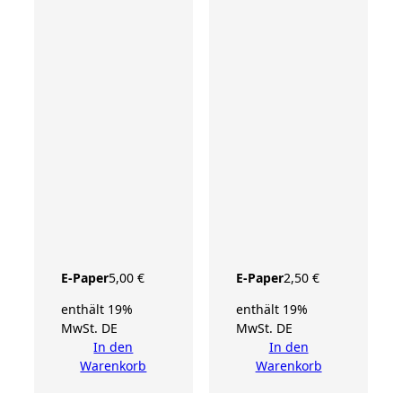
E-Paper
5,00
€
E-Paper
2,50
€
enthält 19%
enthält 19%
MwSt. DE
MwSt. DE
In den
In den
Warenkorb
Warenkorb