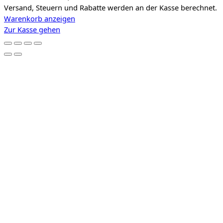
Versand, Steuern und Rabatte werden an der Kasse berechnet.
Produkte
Warenkorb anzeigen
im
Zur Kasse gehen
Warenkorb