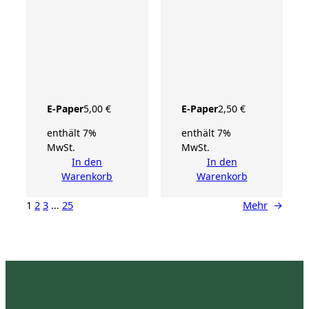
E-Paper
5,00
€
E-Paper
2,50
€
enthält 7%
enthält 7%
MwSt.
MwSt.
In den
In den
Warenkorb
Warenkorb
1
2
3
…
25
Mehr
→