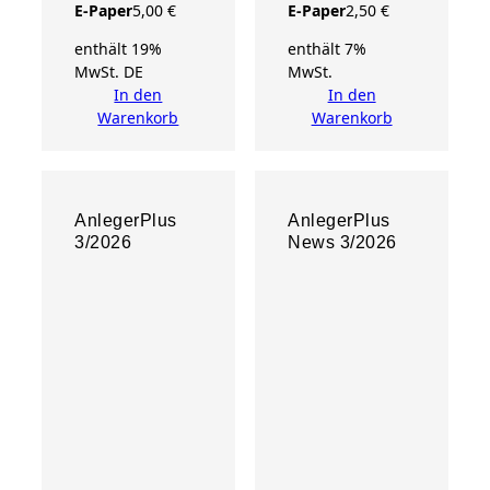
E-Paper
5,00
€
E-Paper
2,50
€
enthält 19%
enthält 7%
MwSt. DE
MwSt.
In den
In den
Warenkorb
Warenkorb
AnlegerPlus
AnlegerPlus
3/2026
News 3/2026