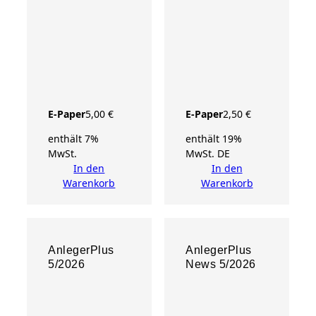
E-Paper
5,00
€
E-Paper
2,50
€
enthält 7%
enthält 19%
MwSt.
MwSt. DE
In den
In den
Warenkorb
Warenkorb
AnlegerPlus
AnlegerPlus
5/2026
News 5/2026