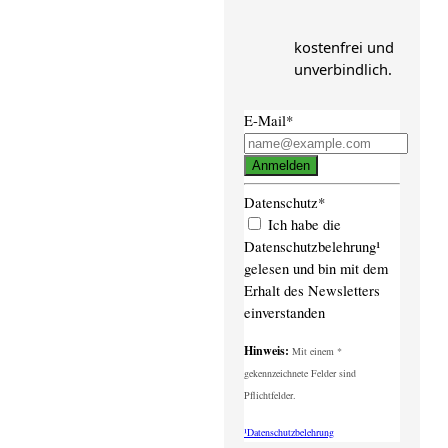
kostenfrei und
unverbindlich.
E-Mail*
Anmelden
Datenschutz*
Ich habe die
Datenschutzbelehrung¹
gelesen und bin mit dem
Erhalt des Newsletters
einverstanden
Hinweis:
Mit einem *
gekennzeichnete Felder sind
Pflichtfelder.
¹Datenschutzbelehrung