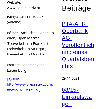
Website:
Beiträge
www.bankaustria.at
ISIN(s): AT000B049846
(Anleihe)
PTA-AFR:
Oberbank
Börsen: Amtlicher Handel in
AG:
Wien; Open Market
(Freiverkehr) in Frankfurt,
Veröffentlich
Freiverkehr in Stuttgart,
ung eines
Freiverkehr in München
Quartalsberi
Weitere Handelsplätze:
chts
Luxemburg
29.11.2021
[ Quelle:
http://www.pressetext.com/
08/15-
news/20210615029 ]
Einkaufswa
gen