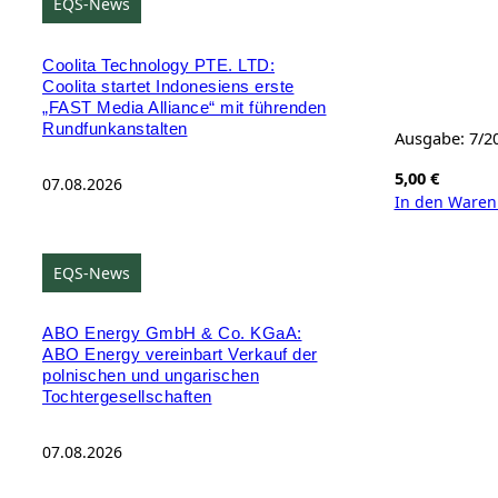
EQS-News
Coolita Technology PTE. LTD:
Coolita startet Indonesiens erste
„FAST Media Alliance“ mit führenden
Rundfunkanstalten
Ausgabe: 7/2
5,00
€
07.08.2026
In den Waren
EQS-News
ABO Energy GmbH & Co. KGaA:
ABO Energy vereinbart Verkauf der
polnischen und ungarischen
Tochtergesellschaften
07.08.2026