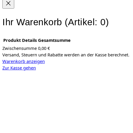
Ihr Warenkorb
(Artikel: 0)
Produkt
Details
Gesamtsumme
Zwischensumme
0,00 €
Versand, Steuern und Rabatte werden an der Kasse berechnet.
Produkte
Warenkorb anzeigen
im
Zur Kasse gehen
Warenkorb