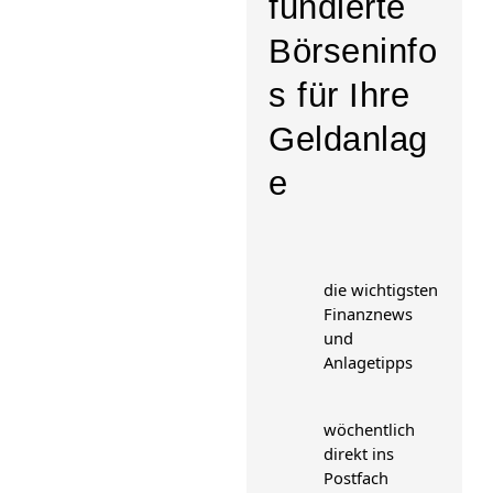
fundierte
Börseninfo
s für Ihre
Geldanlag
e
die wichtigsten
Finanznews
und
Anlagetipps
wöchentlich
direkt ins
Postfach