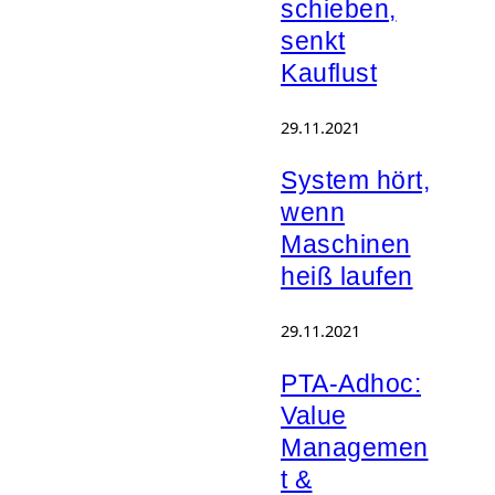
schieben,
senkt
Kauflust
29.11.2021
System hört,
wenn
Maschinen
heiß laufen
29.11.2021
PTA-Adhoc:
Value
Managemen
t &