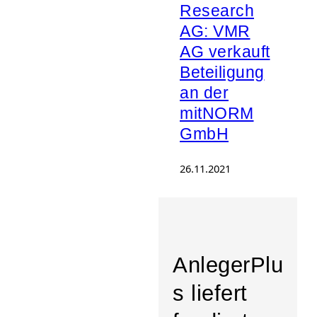
Research
AG: VMR
AG verkauft
Beteiligung
an der
mitNORM
GmbH
26.11.2021
AnlegerPlu
s liefert