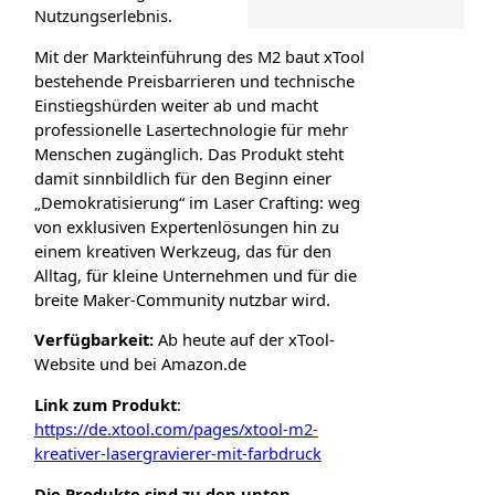
Nutzungserlebnis.
Mit der Markteinführung des M2 baut xTool
bestehende Preisbarrieren und technische
Einstiegshürden weiter ab und macht
professionelle Lasertechnologie für mehr
Menschen zugänglich. Das Produkt steht
damit sinnbildlich für den Beginn einer
„Demokratisierung“ im Laser Crafting: weg
von exklusiven Expertenlösungen hin zu
einem kreativen Werkzeug, das für den
Alltag, für kleine Unternehmen und für die
breite Maker-Community nutzbar wird.
Verfügbarkeit:
Ab heute auf der xTool-
Website und bei Amazon.de
Link zum Produkt
:
https://de.xtool.com/pages/xtool-m2-
kreativer-lasergravierer-mit-farbdruck
Die Produkte sind zu den unten