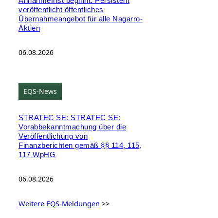
Annahmefrist beginnt: Persistent
veröffentlicht öffentliches
Übernahmeangebot für alle Nagarro-
Aktien
06.08.2026
EQS-News
STRATEC SE: STRATEC SE:
Vorabbekanntmachung über die
Veröffentlichung von
Finanzberichten gemäß §§ 114, 115,
117 WpHG
06.08.2026
Weitere EQS-Meldungen
>>