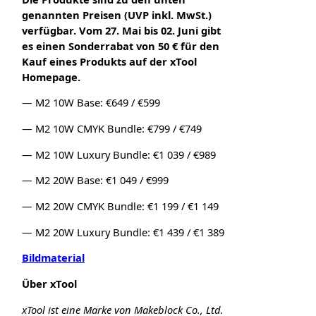
genannten Preisen (UVP inkl. MwSt.)
verfügbar. Vom 27. Mai bis 02. Juni gibt
es einen Sonderrabat von 50 € für den
Kauf eines Produkts auf der xTool
Homepage.
— M2 10W Base: €649 / €599
— M2 10W CMYK Bundle: €799 / €749
— M2 10W Luxury Bundle: €1 039 / €989
— M2 20W Base: €1 049 / €999
— M2 20W CMYK Bundle: €1 199 / €1 149
— M2 20W Luxury Bundle: €1 439 / €1 389
Bildmaterial
Über xTool
xTool ist eine Marke von Makeblock Co., Ltd.