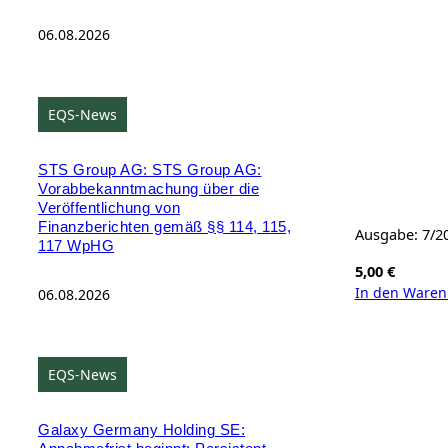
06.08.2026
EQS-News
STS Group AG: STS Group AG:
Vorabbekanntmachung über die
Veröffentlichung von
Finanzberichten gemäß §§ 114, 115,
Ausgabe: 7/2
117 WpHG
5,00
€
In den Waren
06.08.2026
EQS-News
Galaxy Germany Holding SE: