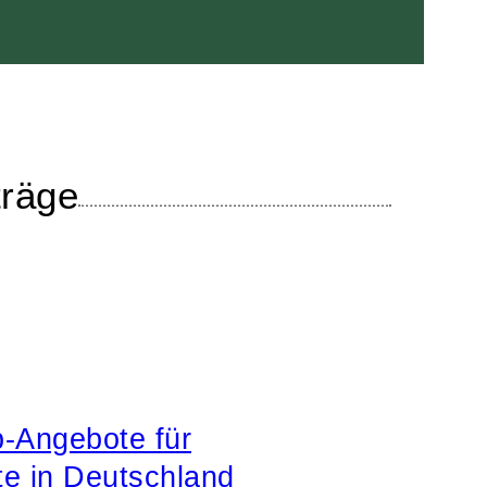
träge
b-Angebote für
te in Deutschland