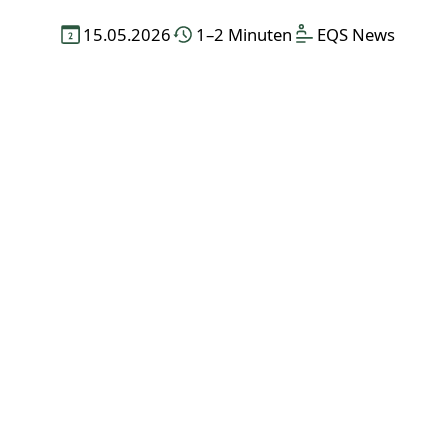
15.05.2026
1–2 Minuten
EQS News