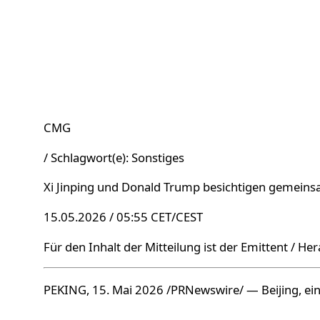
CMG
/ Schlagwort(e): Sonstiges
Xi Jinping und Donald Trump besichtigen gemein
15.05.2026 / 05:55 CET/CEST
Für den Inhalt der Mitteilung ist der Emittent / He
PEKING, 15. Mai 2026 /PRNewswire/ — Beijing, ei