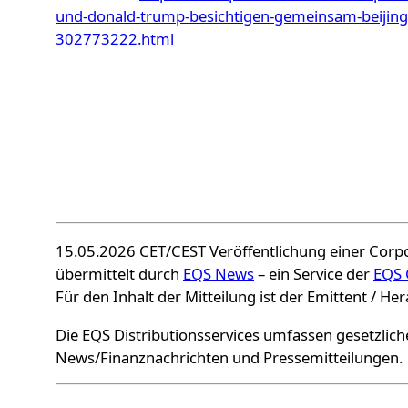
und-donald-trump-besichtigen-gemeinsam-beijin
302773222.html
15.05.2026 CET/CEST Veröffentlichung einer Corp
übermittelt durch
EQS News
– ein Service der
EQS 
Für den Inhalt der Mitteilung ist der Emittent / He
Die EQS Distributionsservices umfassen gesetzlich
News/Finanznachrichten und Pressemitteilungen.