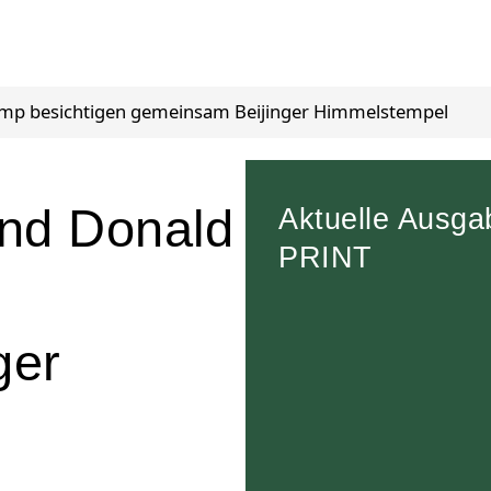
rump besichtigen gemeinsam Beijinger Himmelstempel
und Donald
Aktuelle Ausga
PRINT
n
ger