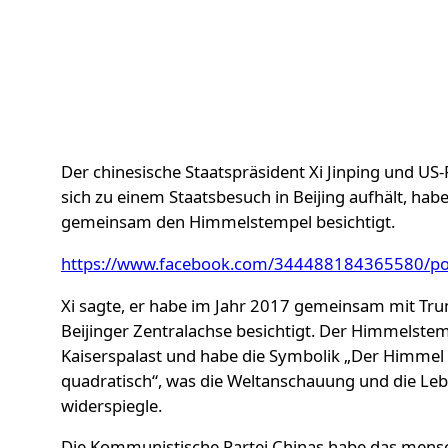
Der chinesische Staatspräsident Xi Jinping und US
sich zu einem Staatsbesuch in Beijing aufhält, h
gemeinsam den Himmelstempel besichtigt.
https://www.facebook.com/344488184365580/p
Xi sagte, er habe im Jahr 2017 gemeinsam mit Tru
Beijinger Zentralachse besichtigt. Der Himmelstem
Kaiserspalast und habe die Symbolik „Der Himmel 
quadratisch“, was die Weltanschauung und die Le
widerspiegle.
Die Kommunistische Partei Chinas habe das mens