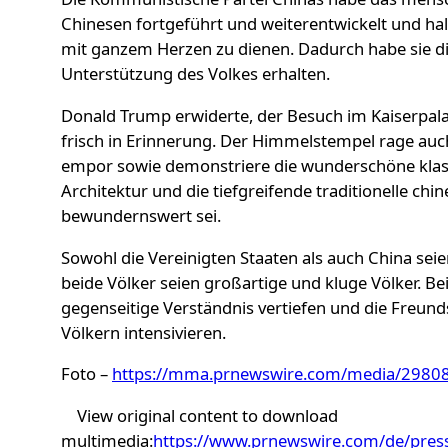
Chinesen fortgeführt und weiterentwickelt und hal
mit ganzem Herzen zu dienen. Dadurch habe sie die
Unterstützung des Volkes erhalten.
Donald Trump erwiderte, der Besuch im Kaiserpala
frisch in Erinnerung. Der Himmelstempel rage au
empor sowie demonstriere die wunderschöne klas
Architektur und die tiefgreifende traditionelle chin
bewundernswert sei.
Sowohl die Vereinigten Staaten als auch China sei
beide Völker seien großartige und kluge Völker. Be
gegenseitige Verständnis vertiefen und die Freun
Völkern intensivieren.
Foto –
https://mma.prnewswire.com/media/2980
View original content to download
multimedia:
https://www.prnewswire.com/de/presse