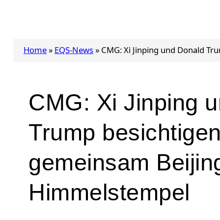
Home
»
EQS-News
»
CMG: Xi Jinping und Donald T
CMG: Xi Jinping 
Trump besichtige
gemeinsam Beijin
Himmelstempel