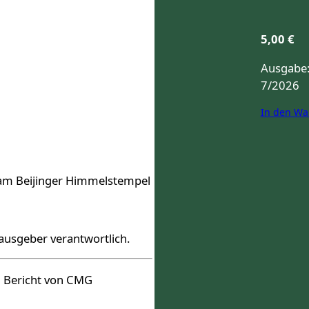
5,00
€
Ausgabe
7/2026
In den Wa
sam Beijinger Himmelstempel
rausgeber verantwortlich.
n Bericht von CMG