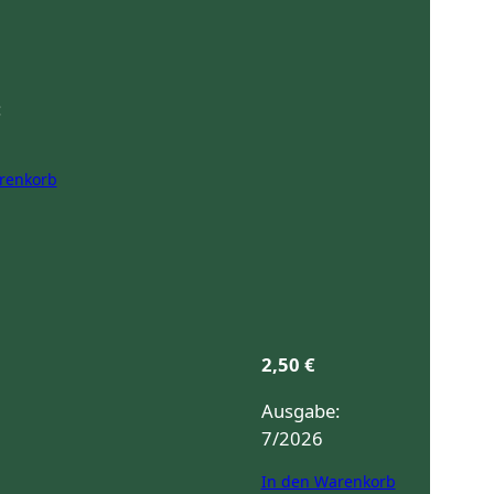
:
renkorb
2,50
€
Ausgabe:
7/2026
In den Warenkorb