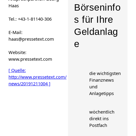
Börseninfo
Haas
s für Ihre
Tel.: +43-1-81140-306
Geldanlag
E-Mail:
haas@pressetext.com
e
Website:
www.pressetext.com
[ Quelle:
die wichtigsten
http://www.pressetext.com/
Finanznews
news/20191211004 ]
und
Anlagetipps
wöchentlich
direkt ins
Postfach