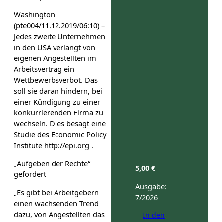
Washington
(pte004/11.12.2019/06:10) –
Jedes zweite Unternehmen
in den USA verlangt von
eigenen Angestellten im
Arbeitsvertrag ein
Wettbewerbsverbot. Das
soll sie daran hindern, bei
einer Kündigung zu einer
konkurrierenden Firma zu
wechseln. Dies besagt eine
Studie des Economic Policy
Institute http://epi.org .
„Aufgeben der Rechte“
5,00
€
gefordert
Ausgabe:
„Es gibt bei Arbeitgebern
7/2026
einen wachsenden Trend
dazu, von Angestellten das
In den