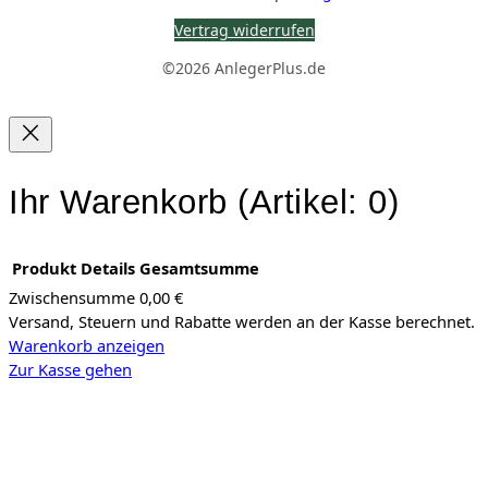
Vertrag widerrufen
©2026 AnlegerPlus.de
Ihr Warenkorb
(Artikel: 0)
Produkt
Details
Gesamtsumme
Zwischensumme
0,00 €
Versand, Steuern und Rabatte werden an der Kasse berechnet.
Produkte
Warenkorb anzeigen
im
Zur Kasse gehen
Warenkorb