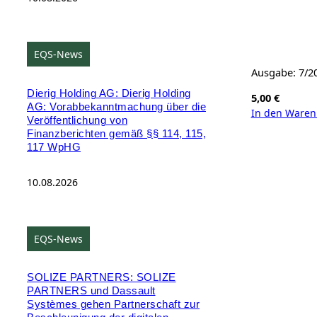
EQS-News
Ausgabe: 7/2
Dierig Holding AG: Dierig Holding
5,00
€
AG: Vorabbekanntmachung über die
In den Waren
Veröffentlichung von
Finanzberichten gemäß §§ 114, 115,
117 WpHG
10.08.2026
EQS-News
SOLIZE PARTNERS: SOLIZE
PARTNERS und Dassault
Systèmes gehen Partnerschaft zur