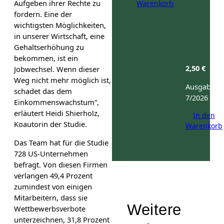
Aufgeben ihrer Rechte zu
Warenkorb
fordern. Eine der
wichtigsten Möglichkeiten,
in unserer Wirtschaft, eine
Gehaltserhöhung zu
bekommen, ist ein
2,50
€
Jobwechsel. Wenn dieser
Weg nicht mehr möglich ist,
Ausgabe:
schadet das dem
7/2026
Einkommenswachstum“,
erläutert Heidi Shierholz,
In den
Koautorin der Studie.
Warenkorb
Das Team hat für die Studie
728 US-Unternehmen
befragt. Von diesen Firmen
verlangen 49,4 Prozent
zumindest von einigen
Mitarbeitern, dass sie
Weitere
Wettbewerbsverbote
unterzeichnen, 31,8 Prozent