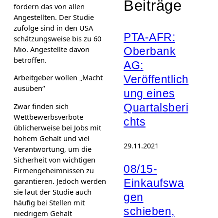
Beiträge
fordern das von allen
Angestellten. Der Studie
zufolge sind in den USA
PTA-AFR:
schätzungsweise bis zu 60
Mio. Angestellte davon
Oberbank
betroffen.
AG:
Arbeitgeber wollen „Macht
Veröffentlich
ausüben“
ung eines
Zwar finden sich
Quartalsberi
Wettbewerbsverbote
chts
üblicherweise bei Jobs mit
hohem Gehalt und viel
29.11.2021
Verantwortung, um die
Sicherheit von wichtigen
08/15-
Firmengeheimnissen zu
garantieren. Jedoch werden
Einkaufswa
sie laut der Studie auch
gen
häufig bei Stellen mit
schieben,
niedrigem Gehalt