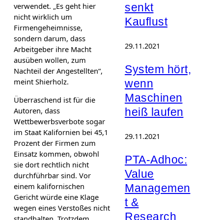
verwendet. „Es geht hier
senkt
nicht wirklich um
Kauflust
Firmengeheimnisse,
sondern darum, dass
29.11.2021
Arbeitgeber ihre Macht
ausüben wollen, zum
System hört,
Nachteil der Angestellten“,
meint Shierholz.
wenn
Maschinen
Überraschend ist für die
Autoren, dass
heiß laufen
Wettbewerbsverbote sogar
im Staat Kalifornien bei 45,1
29.11.2021
Prozent der Firmen zum
Einsatz kommen, obwohl
PTA-Adhoc:
sie dort rechtlich nicht
Value
durchführbar sind. Vor
einem kalifornischen
Managemen
Gericht würde eine Klage
t &
wegen eines Verstoßes nicht
Research
standhalten. Trotzdem