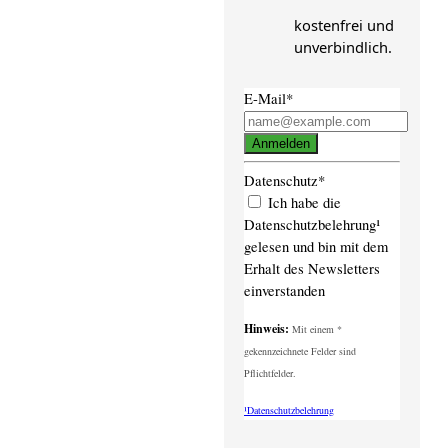
kostenfrei und
unverbindlich.
E-Mail*
Anmelden
Datenschutz*
Ich habe die
Datenschutzbelehrung¹
gelesen und bin mit dem
Erhalt des Newsletters
einverstanden
Hinweis:
Mit einem *
gekennzeichnete Felder sind
Pflichtfelder.
¹Datenschutzbelehrung