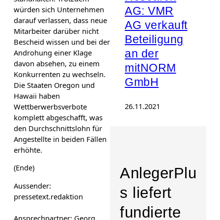
würden sich Unternehmen
AG: VMR
darauf verlassen, dass neue
AG verkauft
Mitarbeiter darüber nicht
Beteiligung
Bescheid wissen und bei der
an der
Androhung einer Klage
davon absehen, zu einem
mitNORM
Konkurrenten zu wechseln.
GmbH
Die Staaten Oregon und
Hawaii haben
26.11.2021
Wettberwerbsverbote
komplett abgeschafft, was
den Durchschnittslohn für
Angestellte in beiden Fällen
erhöhte.
(Ende)
AnlegerPlu
Aussender:
s liefert
pressetext.redaktion
fundierte
Ansprechpartner: Georg