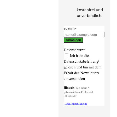
kostenfrei und
unverbindlich.
E-Mail*
Anmelden
Datenschutz*
Ich habe die
Datenschutzbelehrung¹
gelesen und bin mit dem
Erhalt des Newsletters
einverstanden
Hinweis:
Mit einem *
gekennzeichnete Felder sind
Pflichtfelder.
¹Datenschutzbelehrung