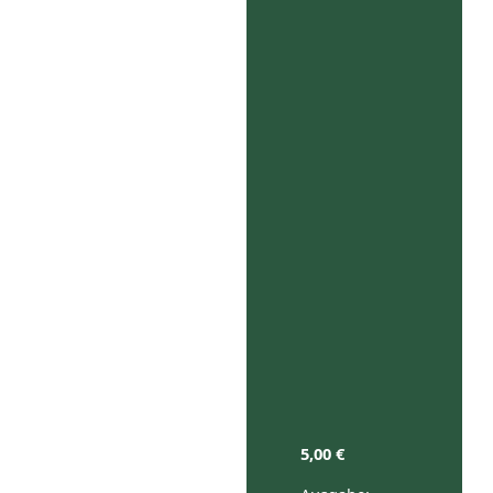
5,00
€