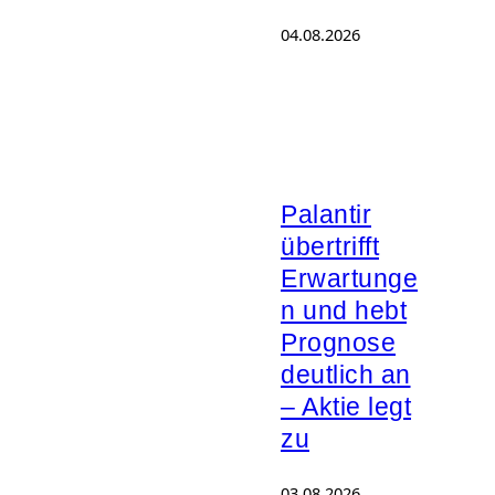
04.08.2026
Palantir
übertrifft
Erwartunge
n und hebt
Prognose
deutlich an
– Aktie legt
zu
03.08.2026