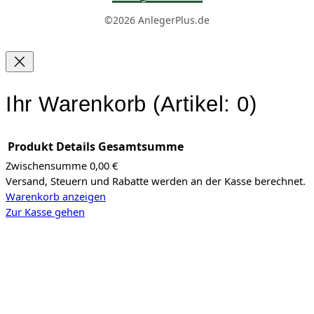
©2026 AnlegerPlus.de
Ihr Warenkorb
(Artikel: 0)
Produkt
Details
Gesamtsumme
Zwischensumme
0,00 €
Versand, Steuern und Rabatte werden an der Kasse berechnet.
Produkte
Warenkorb anzeigen
im
Zur Kasse gehen
Warenkorb