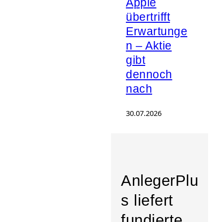
Apple
übertrifft
Erwartunge
n – Aktie
gibt
dennoch
nach
30.07.2026
AnlegerPlu
s liefert
fundierte