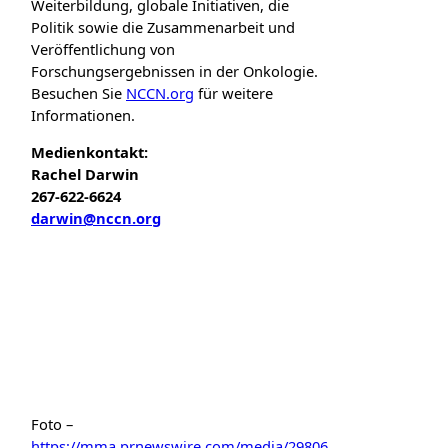
Weiterbildung, globale Initiativen, die
Politik sowie die Zusammenarbeit und
Veröffentlichung von
Forschungsergebnissen in der Onkologie.
Besuchen Sie
NCCN.org
für weitere
Informationen.
Medienkontakt:
Rachel Darwin
267-622-6624
darwin@nccn.org
Foto –
https://mma.prnewswire.com/media/29806