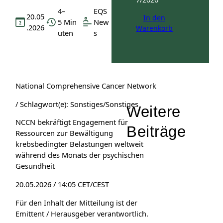
4–
EQS
20.05
In den
5 Min
New
.2026
Warenkorb
uten
s
National Comprehensive Cancer Network
/ Schlagwort(e): Sonstiges/Sonstiges
Weitere
NCCN bekräftigt Engagement für
Beiträge
Ressourcen zur Bewältigung
krebsbedingter Belastungen weltweit
während des Monats der psychischen
Gesundheit
20.05.2026 / 14:05 CET/CEST
Für den Inhalt der Mitteilung ist der
Emittent / Herausgeber verantwortlich.