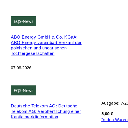
EQS-News
ABO Energy GmbH & Co. KGaA:
ABO Energy vereinbart Verkauf der
polnischen und ungarischen
Tochtergesellschaften
07.08.2026
EQS-News
Ausgabe: 7/2
Deutsche Telekom AG: Deutsche
Telekom AG: Veröffentlichung einer
5,00
€
Kapitalmarktinformation
In den Waren