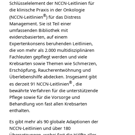
Schlüsselelement der NCCN-Leitlinien für
die klinische Praxis in der Onkologie
®
(NCCN-Leitlinien
) für das Distress
Management. Sie ist Teil einer
umfassenden Bibliothek mit
evidenzbasierten, auf einem
Expertenkonsens beruhenden Leitlinien,
die von mehr als 2.000 multidisziplinären
Fachleuten gepflegt werden und viele
Krebsarten sowie Themen wie Schmerzen,
Erschöpfung, Raucherentwöhnung und
Überlebenshilfe abdecken. Insgesamt gibt
®
es derzeit 91 NCCN-Leitlinien
, die
bewährte Verfahren für die unterstützende
Pflege sowie für die Vorsorge und
Behandlung von fast allen Krebsarten
enthalten.
Es gibt mehr als 90 globale Adaptionen der
NCCN-Leitlinien und über 180
Übersetzungen, wobei fast die Hälfte aller