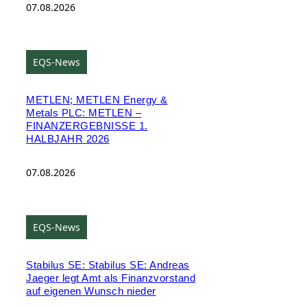
07.08.2026
EQS-News
METLEN; METLEN Energy &
Metals PLC: METLEN –
FINANZERGEBNISSE 1.
HALBJAHR 2026
07.08.2026
EQS-News
Stabilus SE: Stabilus SE: Andreas
Jaeger legt Amt als Finanzvorstand
auf eigenen Wunsch nieder