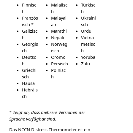
Finnisc
Malaiisc
Türkisc
h
h
h
Französ
Malayal
Ukraini
isch *
am
sch
Galizisc
Marathi
Urdu
h
Nepali
Vietna
Georgis
Norweg
mesisc
ch
isch
h
Deutsc
Oromo
Yoruba
h
Persisch
Zulu
Griechi
Polnisc
sch
h
Hausa
Hebräis
ch
* Zeigt an, dass mehrere Versionen der
Sprache verfügbar sind.
Das NCCN Distress Thermometer ist ein