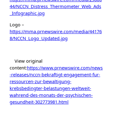
44/NCCN_Distress_Thermometer_Web_Ads
_Infographic.jpg
Logo –
https://mma.prnewswire.com/media/44176
8/NCCN_Logo_Updated.jpg
View original
content:
https://www.prnewswire.com/news
-releases/nccn-bekraftigt-engagement-fur-
ressourcen-zur-bewaltigung-
krebsbedingter-belastungen-weltweit-
wahrend-des-monats-der-psychischen-
gesundheit-302773981.html