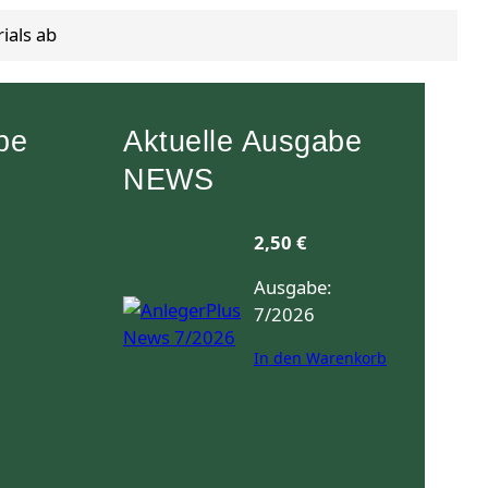
ials ab
be
Aktuelle Ausgabe
NEWS
2,50
€
Ausgabe:
7/2026
In den Warenkorb