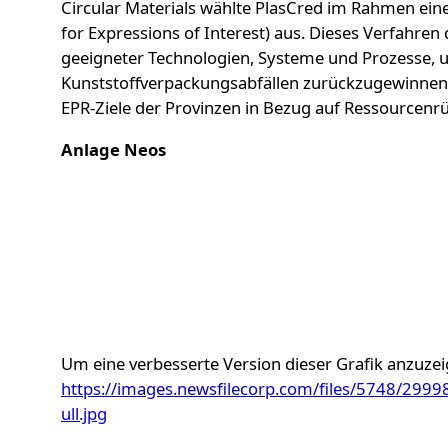
Circular Materials wählte PlasCred im Rahmen ein
for Expressions of Interest) aus. Dieses Verfahren 
geeigneter Technologien, Systeme und Prozesse,
Kunststoffverpackungsabfällen zurückzugewinnen
EPR-Ziele der Provinzen in Bezug auf Ressourcenr
Anlage Neos
Um eine verbesserte Version dieser Grafik anzuzei
https://images.newsfilecorp.com/files/5748/29
ull.jpg