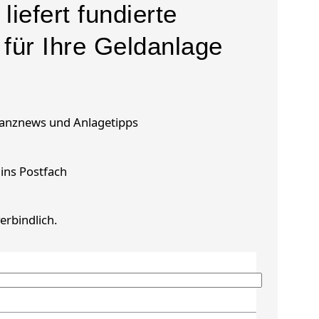
liefert fundierte
 für Ihre Geldanlage
inanznews und Anlagetipps
 ins Postfach
erbindlich.