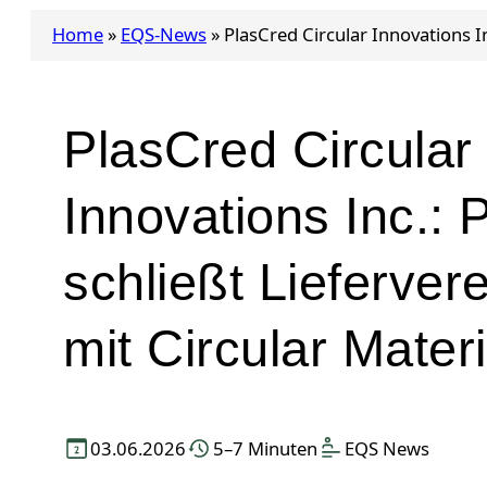
Home
»
EQS-News
»
PlasCred Circular Innovations I
PlasCred Circular
Innovations Inc.: 
schließt Lieferver
mit Circular Mater
03.06.2026
5–7 Minuten
EQS News