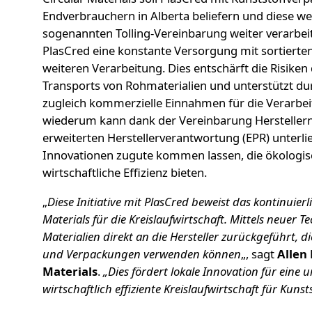
Endverbrauchern in Alberta beliefern und diese 
sogenannten Tolling-Vereinbarung weiter verarbeit
PlasCred eine konstante Versorgung mit sortierten
weiteren Verarbeitung. Dies entschärft die Risike
Transports von Rohmaterialien und unterstützt dur
zugleich kommerzielle Einnahmen für die Verarbeit
wiederum kann dank der Vereinbarung Herstellern i
erweiterten Herstellerverantwortung (EPR) unterli
Innovationen zugute kommen lassen, die ökologis
wirtschaftliche Effizienz bieten.
„
Diese Initiative mit PlasCred beweist das kontinuie
Materials für die Kreislaufwirtschaft. Mittels neuer 
Materialien direkt an die Hersteller zurückgeführt, 
und Verpackungen verwenden können
„, sagt
Allen
Materials
.
„Dies fördert lokale Innovation für eine
wirtschaftlich effiziente Kreislaufwirtschaft für Kunsts