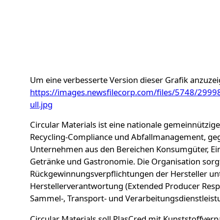
Um eine verbesserte Version dieser Grafik anzuzei
https://images.newsfilecorp.com/files/5748/29
ull.jpg
Circular Materials ist eine nationale gemeinnützi
Recycling-Compliance und Abfallmanagement, ge
Unternehmen aus den Bereichen Konsumgüter, Einz
Getränke und Gastronomie. Die Organisation sorgt
Rückgewinnungsverpflichtungen der Hersteller unt
Herstellerverantwortung (Extended Producer Respon
Sammel-, Transport- und Verarbeitungsdienstleist
Circular Materials soll PlasCred mit Kunststoffve