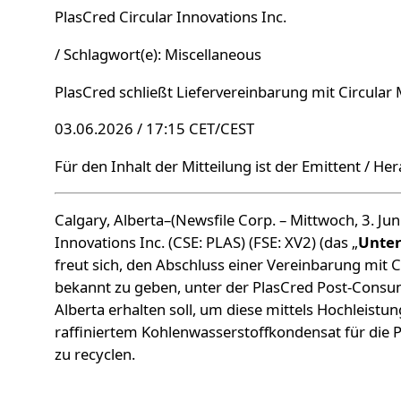
PlasCred Circular Innovations Inc.
/ Schlagwort(e): Miscellaneous
PlasCred schließt Liefervereinbarung mit Circular 
03.06.2026 / 17:15 CET/CEST
Für den Inhalt der Mitteilung ist der Emittent / He
Calgary, Alberta–(Newsfile Corp. – Mittwoch, 3. Jun
Innovations Inc. (CSE: PLAS) (FSE: XV2) (das „
Unte
freut sich, den Abschluss einer Vereinbarung mit Ci
bekannt zu geben, unter der PlasCred Post-Consum
Alberta erhalten soll, um diese mittels Hochleistu
raffiniertem Kohlenwasserstoffkondensat für die 
zu recyclen.