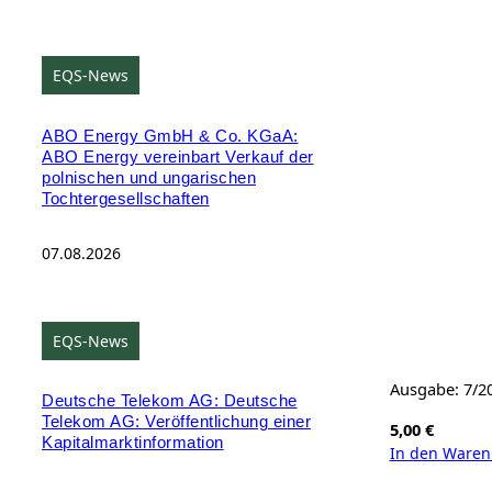
EQS-News
ABO Energy GmbH & Co. KGaA:
ABO Energy vereinbart Verkauf der
polnischen und ungarischen
Tochtergesellschaften
07.08.2026
EQS-News
Ausgabe: 7/2
Deutsche Telekom AG: Deutsche
Telekom AG: Veröffentlichung einer
5,00
€
Kapitalmarktinformation
In den Waren