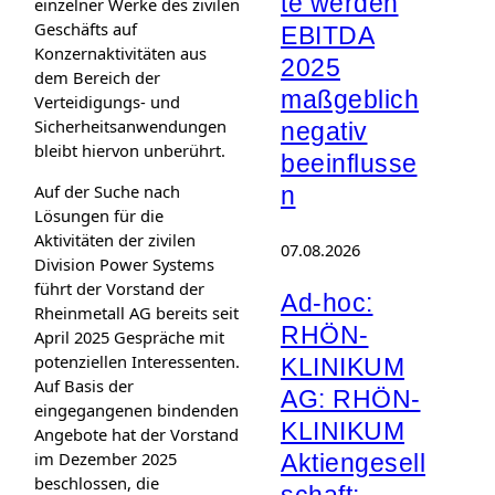
te werden
einzelner Werke des zivilen
Geschäfts auf
EBITDA
Konzernaktivitäten aus
2025
dem Bereich der
maßgeblich
Verteidigungs- und
Sicherheitsanwendungen
negativ
bleibt hiervon unberührt.
beeinflusse
Auf der Suche nach
n
Lösungen für die
Aktivitäten der zivilen
07.08.2026
Division Power Systems
führt der Vorstand der
Ad-hoc:
Rheinmetall AG bereits seit
RHÖN-
April 2025 Gespräche mit
potenziellen Interessenten.
KLINIKUM
Auf Basis der
AG: RHÖN-
eingegangenen bindenden
KLINIKUM
Angebote hat der Vorstand
im Dezember 2025
Aktiengesell
beschlossen, die