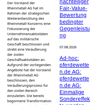
nachteiliger
Der Vorstand der
Fair-Value-
Rheinmetall AG hat im
Rahmen der strategischen
Bewertung
Weiterentwicklung des
bedingter
Rheinmetall-Konzerns eine
Gegenleistu
Fokussierung der
Unternehmensaktivitäten
ng
auf das militärische
Geschäft beschlossen und
07.08.2026
strebt eine Veräußerung
der zivilen
Ad-hoc:
Geschäftsaktivitäten an.
pferdewette
Aufgrund der vorliegenden
Angebote hat der Vorstand
n.de AG:
der Rheinmetall AG
pferdewette
beschlossen, den
n.de AG:
Veräußerungsprozess für
den zivilen Bereich
Einmalige
einzuleiten. Die bereits
Sondereffek
begonnene Transformation