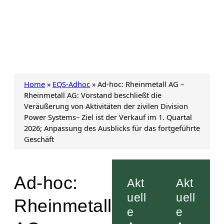
Home
»
EQS-Adhoc
»
Ad-hoc: Rheinmetall AG –
Rheinmetall AG: Vorstand beschließt die
Veräußerung von Aktivitäten der zivilen Division
Power Systems– Ziel ist der Verkauf im 1. Quartal
2026; Anpassung des Ausblicks für das fortgeführte
Geschäft
Ad-hoc:
Akt
Akt
uell
uell
Rheinmetall
e
e