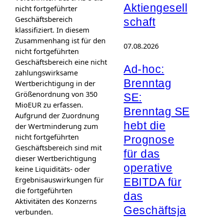
Aktiengesell
nicht fortgeführter
Geschäftsbereich
schaft
klassifiziert. In diesem
Zusammenhang ist für den
07.08.2026
nicht fortgeführten
Geschäftsbereich eine nicht
Ad-hoc:
zahlungswirksame
Brenntag
Wertberichtigung in der
Größenordnung von 350
SE:
MioEUR zu erfassen.
Brenntag SE
Aufgrund der Zuordnung
hebt die
der Wertminderung zum
nicht fortgeführten
Prognose
Geschäftsbereich sind mit
für das
dieser Wertberichtigung
operative
keine Liquiditäts- oder
Ergebnisauswirkungen für
EBITDA für
die fortgeführten
das
Aktivitäten des Konzerns
Geschäftsja
verbunden.