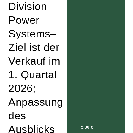
Division
Power
Systems–
Ziel ist der
Verkauf im
1. Quartal
2026;
Anpassung
des
Ausblicks
5,00
€