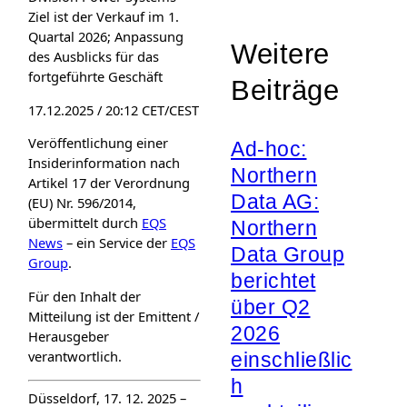
Ziel ist der Verkauf im 1.
Quartal 2026; Anpassung
Weitere
des Ausblicks für das
fortgeführte Geschäft
Beiträge
17.12.2025 / 20:12 CET/CEST
Veröffentlichung einer
Ad-hoc:
Insiderinformation nach
Northern
Artikel 17 der Verordnung
Data AG:
(EU) Nr. 596/2014,
übermittelt durch
EQS
Northern
News
– ein Service der
EQS
Data Group
Group
.
berichtet
Für den Inhalt der
über Q2
Mitteilung ist der Emittent /
2026
Herausgeber
verantwortlich.
einschließlic
h
Düsseldorf, 17. 12. 2025 –