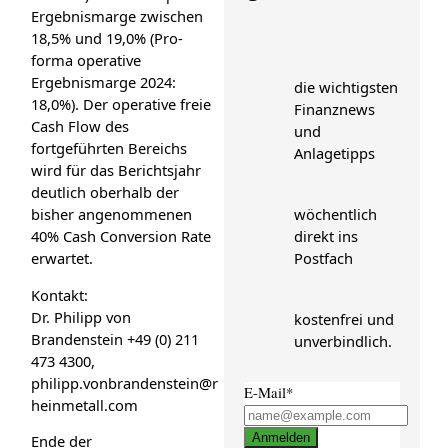
Ergebnismarge zwischen
18,5% und 19,0% (Pro-
forma operative
Ergebnismarge 2024:
die wichtigsten
18,0%). Der operative freie
Finanznews
Cash Flow des
und
fortgeführten Bereichs
Anlagetipps
wird für das Berichtsjahr
deutlich oberhalb der
bisher angenommenen
wöchentlich
40% Cash Conversion Rate
direkt ins
erwartet.
Postfach
Kontakt:
Dr. Philipp von
kostenfrei und
Brandenstein +49 (0) 211
unverbindlich.
473 4300,
philipp.vonbrandenstein@r
E-Mail*
heinmetall.com
Anmelden
Ende der