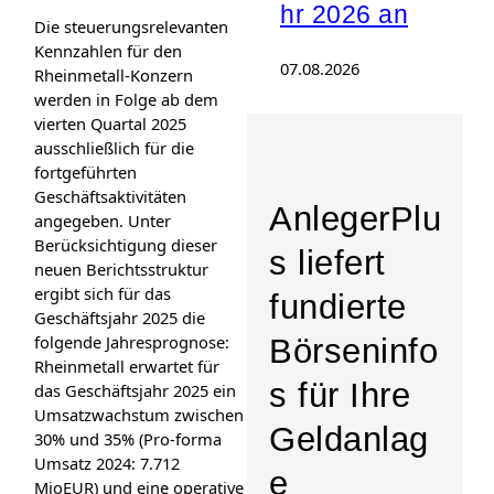
hr 2026 an
Die steuerungsrelevanten
Kennzahlen für den
07.08.2026
Rheinmetall-Konzern
werden in Folge ab dem
vierten Quartal 2025
ausschließlich für die
fortgeführten
Geschäftsaktivitäten
AnlegerPlu
angegeben. Unter
Berücksichtigung dieser
s liefert
neuen Berichtsstruktur
ergibt sich für das
fundierte
Geschäftsjahr 2025 die
folgende Jahresprognose:
Börseninfo
Rheinmetall erwartet für
s für Ihre
das Geschäftsjahr 2025 ein
Umsatzwachstum zwischen
Geldanlag
30% und 35% (Pro-forma
Umsatz 2024: 7.712
e
MioEUR) und eine operative