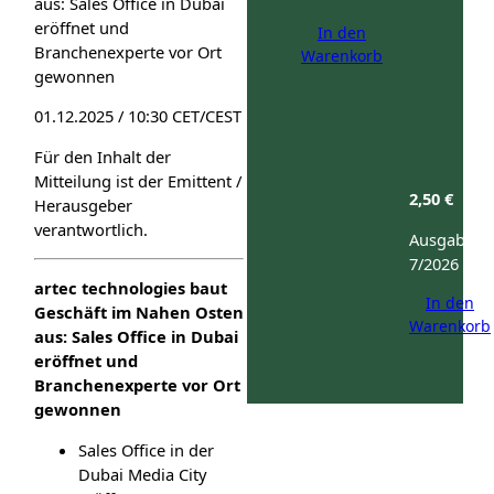
aus: Sales Office in Dubai
eröffnet und
In den
Branchenexperte vor Ort
Warenkorb
gewonnen
01.12.2025 / 10:30 CET/CEST
Für den Inhalt der
Mitteilung ist der Emittent /
2,50
€
Herausgeber
verantwortlich.
Ausgabe:
7/2026
artec technologies baut
In den
Geschäft im Nahen Osten
Warenkorb
aus: Sales Office in Dubai
eröffnet und
Branchenexperte vor Ort
gewonnen
Sales Office in der
Dubai Media City