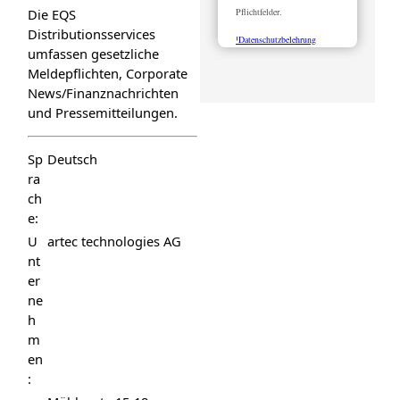
Pflichtfelder.
Die EQS
Distributionsservices
¹Datenschutzbelehrung
umfassen gesetzliche
Meldepflichten, Corporate
News/Finanznachrichten
und Pressemitteilungen.
Sp
Deutsch
ra
ch
e:
U
artec technologies AG
nt
er
ne
h
m
en
: