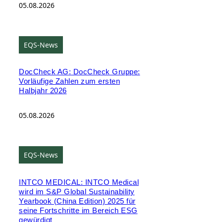
05.08.2026
EQS-News
DocCheck AG: DocCheck Gruppe:
Vorläufige Zahlen zum ersten
Halbjahr 2026
05.08.2026
EQS-News
INTCO MEDICAL: INTCO Medical
wird im S&P Global Sustainability
Yearbook (China Edition) 2025 für
seine Fortschritte im Bereich ESG
gewürdigt