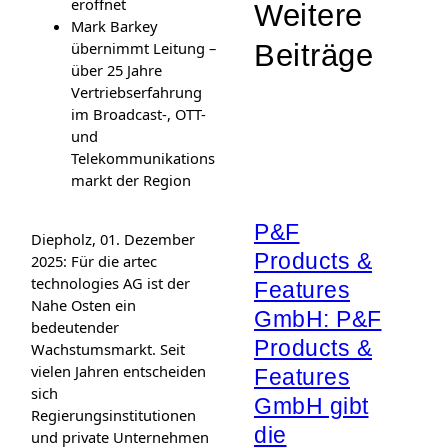
eröffnet
Weitere
Mark Barkey
übernimmt Leitung –
Beiträge
über 25 Jahre
Vertriebserfahrung
im Broadcast-, OTT-
und
Telekommunikations
markt der Region
P&F
Diepholz, 01. Dezember
Products &
2025: Für die artec
technologies AG ist der
Features
Nahe Osten ein
GmbH: P&F
bedeutender
Products &
Wachstumsmarkt. Seit
vielen Jahren entscheiden
Features
sich
GmbH gibt
Regierungsinstitutionen
die
und private Unternehmen