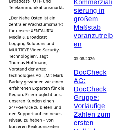
Broadcast-, OTT- und
Kommerziali
Telekommunikationsmarkt.
sierung in
„Der Nahe Osten ist ein
großem
zentraler Wachstumsmarkt
Maßstab
für unsere XENTAURIX
voranzutreib
Media & Broadcast
en
Logging Solutions und
MULTIEYE Video-Security-
Technologien“, sagt
05.08.2026
Thomas Hoffmann,
Vorstand der artec
DocCheck
technologies AG. „Mit Mark
AG:
Barkey gewinnen wir einen
erfahrenen Experten für die
DocCheck
Region. Er ermöglicht uns,
Gruppe:
unseren Kunden einen
Vorläufige
24/7-Service zu bieten und
Zahlen zum
den Support auf ein neues
Niveau zu heben – von
ersten
kürzeren Reaktionszeiten