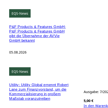
EQS-News
P&F Products & Features GmbH:
P&F Products & Features GmbH
gibt die Übernahme der AVVie
GmbH bekannt
05.08.2026
EQS-News
Utility: Utility Global ernennt Robert
Lane zum Finanzvorstand, um die
Ausgabe: 7/20
Kommerzialisierung in großem
Maßstab voranzutreiben
5,00
€
In den Warenk