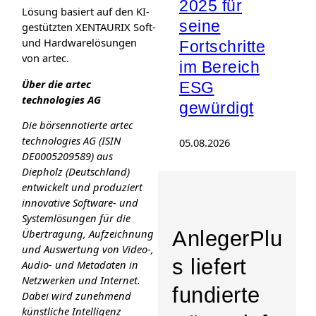
2025 für
Lösung basiert auf den KI-
seine
gestützten XENTAURIX Soft-
und Hardwarelösungen
Fortschritte
von artec.
im Bereich
Über die artec
ESG
technologies AG
gewürdigt
Die börsennotierte artec
technologies AG (ISIN
05.08.2026
DE0005209589) aus
Diepholz (Deutschland)
entwickelt und produziert
innovative Software- und
Systemlösungen für die
AnlegerPlu
Übertragung, Aufzeichnung
und Auswertung von Video-,
s liefert
Audio- und Metadaten in
Netzwerken und Internet.
fundierte
Dabei wird zunehmend
künstliche Intelligenz