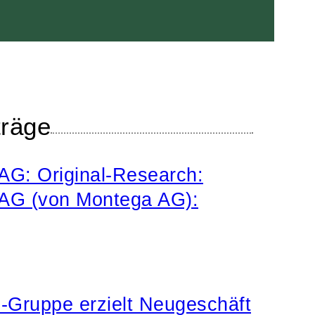
träge
AG: Original-Research:
 AG (von Montega AG):
ruppe erzielt Neugeschäft