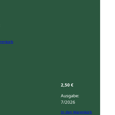
:
renkorb
2,50
€
Ausgabe:
7/2026
In den Warenkorb