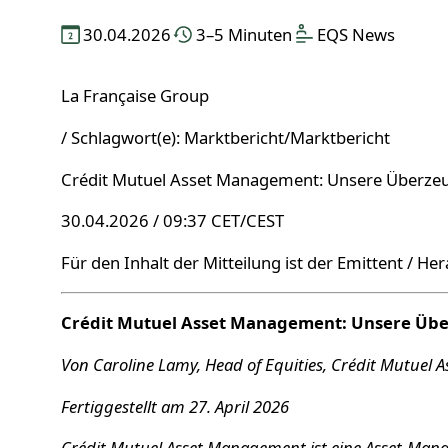
30.04.2026
3–5 Minuten
EQS News
La Française Group
/ Schlagwort(e): Marktbericht/Marktbericht
Crédit Mutuel Asset Management: Unsere Überzeu
30.04.2026 / 09:37 CET/CEST
Für den Inhalt der Mitteilung ist der Emittent / He
Crédit Mutuel Asset Management: Unsere Übe
Von Caroline Lamy, Head of Equities, Crédit Mutuel
Fertiggestellt am 27. April 2026
Crédit Mutuel Asset Management ist eine Asset-Man