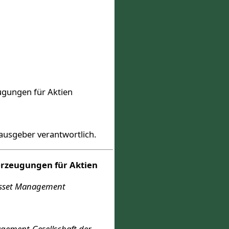
gungen für Aktien
rausgeber verantwortlich.
rzeugungen für Aktien
 Asset Management
agement-Gesellschaft der