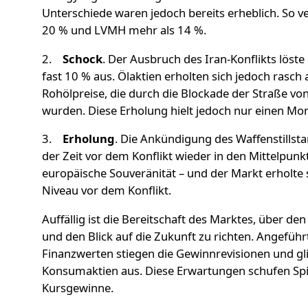
Unterschiede waren jedoch bereits erheblich. So ve
20 % und LVMH mehr als 14 %.
2.
Schock
. Der Ausbruch des Iran-Konflikts löste
fast 10 % aus. Ölaktien erholten sich jedoch rasch
Rohölpreise, die durch die Blockade der Straße v
wurden. Diese Erholung hielt jedoch nur einen Mon
3.
Erholung
. Die Ankündigung des Waffenstillst
der Zeit vor dem Konflikt wieder in den Mittelpunk
europäische Souveränität – und der Markt erholte s
Niveau vor dem Konflikt.
Auffällig ist die Bereitschaft des Marktes, über de
und den Blick auf die Zukunft zu richten. Angefü
Finanzwerten stiegen die Gewinnrevisionen und gl
Konsumaktien aus. Diese Erwartungen schufen Spi
Kursgewinne.