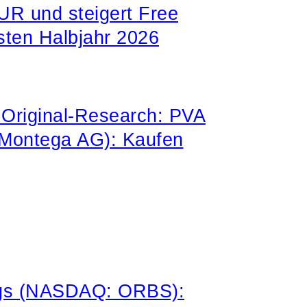
UR und steigert Free
sten Halbjahr 2026
Original-Research: PVA
 Montega AG): Kaufen
ngs (NASDAQ: ORBS):