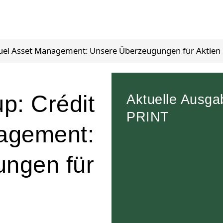
tuel Asset Management: Unsere Überzeugungen für Aktien
p: Crédit
Aktuelle Ausga
PRINT
agement:
ngen für