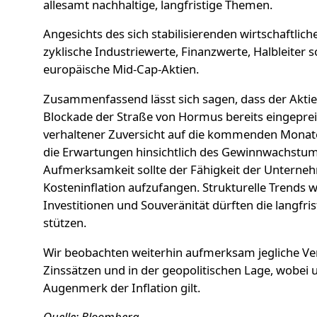
allesamt nachhaltige, langfristige Themen.
Angesichts des sich stabilisierenden wirtschaftli
zyklische Industriewerte, Finanzwerte, Halbleiter 
europäische Mid-Cap-Aktien.
Zusammenfassend lässt sich sagen, dass der Akti
Blockade der Straße von Hormus bereits eingepreis
verhaltener Zuversicht auf die kommenden Monate.
die Erwartungen hinsichtlich des Gewinnwachstum
Aufmerksamkeit sollte der Fähigkeit der Untern
Kosteninflation aufzufangen. Strukturelle Trends w
Investitionen und Souveränität dürften die langfri
stützen.
Wir beobachten weiterhin aufmerksam jegliche V
Zinssätzen und in der geopolitischen Lage, wobei
Augenmerk der Inflation gilt.
Quelle: Bloomberg