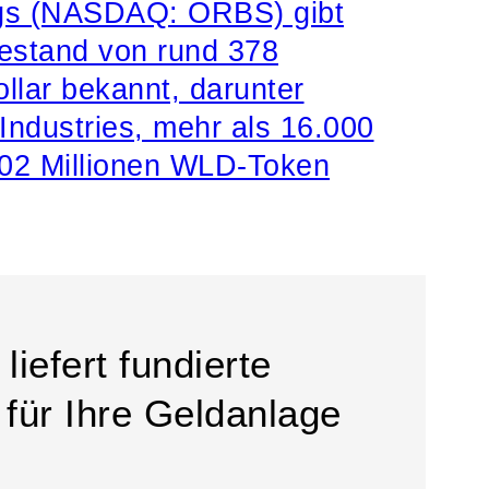
ngs (NASDAQ: ORBS) gibt
estand von rund 378
llar bekannt, darunter
Industries, mehr als 16.000
02 Millionen WLD-Token
liefert fundierte
 für Ihre Geldanlage