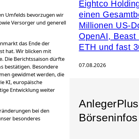
Eightco Holdi
einen Gesamtb
chen Umfelds bevorzugen wir
sowie Versorger und generell
Millionen US-Do
OpenAI, Beast 
enmarkt das Ende der
ETH und fast 3
t hat. Wir blicken mit
 Die Berichtssaison dürfte
07.08.2026
s bestätigen. Besondere
ehmen gewidmet werden, die
ie KI, europäische
stige Entwicklung weiter
AnlegerPlus 
eränderungen bei den
Börseninfos
 unser besonderes