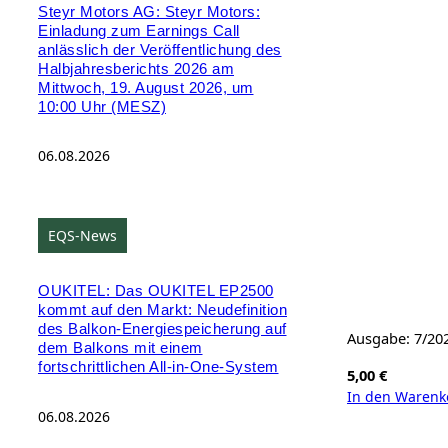
Steyr Motors AG: Steyr Motors:
Einladung zum Earnings Call
anlässlich der Veröffentlichung des
Halbjahresberichts 2026 am
Mittwoch, 19. August 2026, um
10:00 Uhr (MESZ)
06.08.2026
EQS-News
OUKITEL: Das OUKITEL EP2500
kommt auf den Markt: Neudefinition
des Balkon-Energiespeicherung auf
Ausgabe: 7/20
dem Balkons mit einem
fortschrittlichen All-in-One-System
5,00
€
In den Warenk
06.08.2026