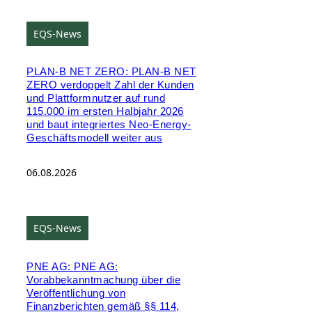
EQS-News
PLAN-B NET ZERO: PLAN-B NET
ZERO verdoppelt Zahl der Kunden
und Plattformnutzer auf rund
115.000 im ersten Halbjahr 2026
und baut integriertes Neo-Energy-
Geschäftsmodell weiter aus
06.08.2026
EQS-News
PNE AG: PNE AG:
Vorabbekanntmachung über die
Veröffentlichung von
Finanzberichten gemäß §§ 114,