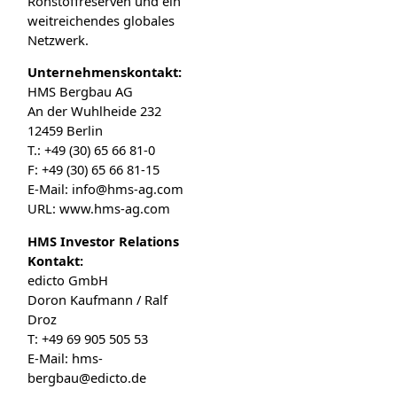
Rohstoffreserven und ein
weitreichendes globales
Netzwerk.
Unternehmenskontakt:
HMS Bergbau AG
An der Wuhlheide 232
12459 Berlin
T.: +49 (30) 65 66 81-0
F: +49 (30) 65 66 81-15
E-Mail: info@hms-ag.com
URL: www.hms-ag.com
HMS Investor Relations
Kontakt:
edicto GmbH
Doron Kaufmann / Ralf
Droz
T: +49 69 905 505 53
E-Mail: hms-
bergbau@edicto.de