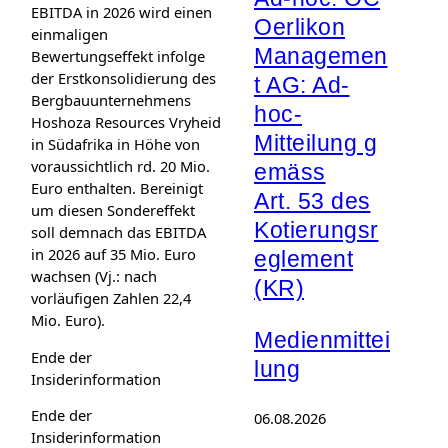
EBITDA in 2026 wird einen
Oerlikon
einmaligen
Managemen
Bewertungseffekt infolge
der Erstkonsolidierung des
t AG: Ad-
Bergbauunternehmens
hoc-
Hoshoza Resources Vryheid
Mitteilung g
in Südafrika in Höhe von
voraussichtlich rd. 20 Mio.
emäss
Euro enthalten. Bereinigt
Art. 53 des
um diesen Sondereffekt
Kotierungsr
soll demnach das EBITDA
in 2026 auf 35 Mio. Euro
eglement
wachsen (Vj.: nach
(KR)
vorläufigen Zahlen 22,4
Mio. Euro).
Medienmittei
Ende der
lung
Insiderinformation
Ende der
06.08.2026
Insiderinformation