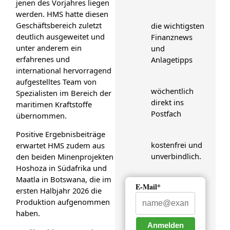
jenen des Vorjahres liegen
werden. HMS hatte diesen
Geschäftsbereich zuletzt
die wichtigsten
deutlich ausgeweitet und
Finanznews
unter anderem ein
und
erfahrenes und
Anlagetipps
international hervorragend
aufgestelltes Team von
wöchentlich
Spezialisten im Bereich der
direkt ins
maritimen Kraftstoffe
Postfach
übernommen.
Positive Ergebnisbeiträge
kostenfrei und
erwartet HMS zudem aus
unverbindlich.
den beiden Minenprojekten
Hoshoza in Südafrika und
Maatla in Botswana, die im
E-Mail*
ersten Halbjahr 2026 die
Produktion aufgenommen
haben.
Anmelden