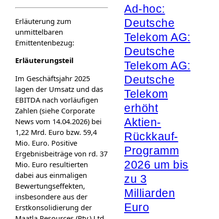
Ad-hoc:
Erläuterung zum
Deutsche
unmittelbaren
Telekom AG:
Emittentenbezug:
Deutsche
Erläuterungsteil
Telekom AG:
Deutsche
Im Geschäftsjahr 2025
lagen der Umsatz und das
Telekom
EBITDA nach vorläufigen
erhöht
Zahlen (siehe Corporate
Aktien-
News vom 14.04.2026) bei
1,22 Mrd. Euro bzw. 59,4
Rückkauf-
Mio. Euro. Positive
Programm
Ergebnisbeiträge von rd. 37
2026 um bis
Mio. Euro resultierten
dabei aus einmaligen
zu 3
Bewertungseffekten,
Milliarden
insbesondere aus der
Euro
Erstkonsolidierung der
Maatla Resources (Pty.) Ltd.