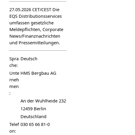
27.05.2026 CET/CEST Die
EQS Distributionsservices
umfassen gesetzliche
Meldepflichten, Corporate
News/Finanznachrichten
und Pressemitteilungen.
Spra
Deutsch
che:
Unte
HMS Bergbau AG
rneh
men
:
An der Wuhlheide 232
12459 Berlin
Deutschland
Telef
030 65 66 81-0
on: