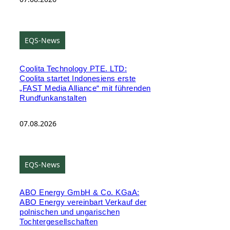
EQS-News
Coolita Technology PTE. LTD:
Coolita startet Indonesiens erste
„FAST Media Alliance“ mit führenden
Rundfunkanstalten
07.08.2026
EQS-News
ABO Energy GmbH & Co. KGaA:
ABO Energy vereinbart Verkauf der
polnischen und ungarischen
Tochtergesellschaften