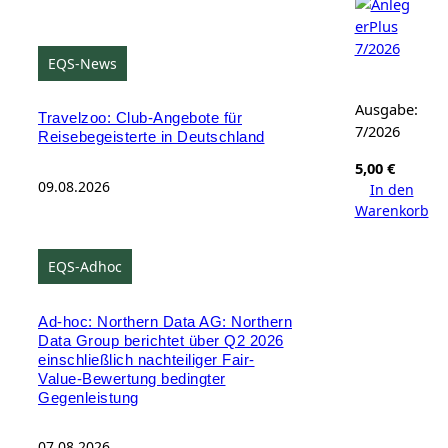
EQS-News
Ausgabe:
Travelzoo: Club-Angebote für
7/2026
Reisebegeisterte in Deutschland
5,00
€
09.08.2026
In den
Warenkorb
EQS-Adhoc
Ad-hoc: Northern Data AG: Northern
Data Group berichtet über Q2 2026
einschließlich nachteiliger Fair-
Value-Bewertung bedingter
Gegenleistung
07.08.2026