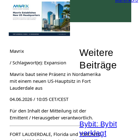
Warenkorb
Weitere
Mavrix
/ Schlagwort(e): Expansion
Beiträge
Mavrix baut seine Präsenz in Nordamerika
mit einem neuen US-Hauptsitz in Fort
Lauderdale aus
04.06.2026 / 10:05 CET/CEST
Für den Inhalt der Mitteilung ist der
Emittent / Herausgeber verantwortlich.
Bybit: Bybit
verklagt
FORT LAUDERDALE, Florida und TORONTO,